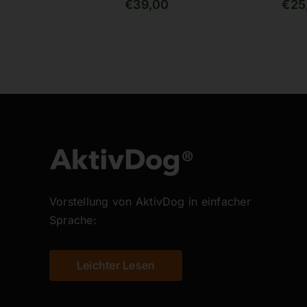
€
39,00
€
25
Vorstellung von AktivDog in einfacher
Sprache:
Leichter Lesen