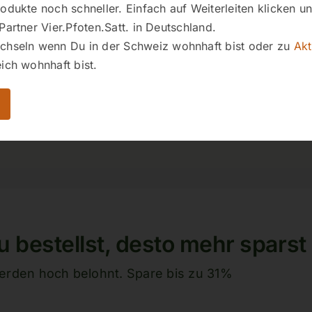
odukte noch schneller. Einfach auf Weiterleiten klicken 
Partner Vier.Pfoten.Satt. in Deutschland.
hseln wenn Du in der Schweiz wohnhaft bist oder zu
Akt
ich wohnhaft bist.
u bestellst, desto mehr sparst
rden hoch belohnt. Spare bis zu 31%