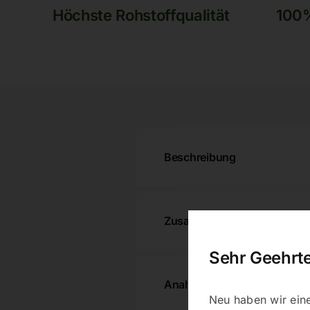
Höchste Rohstoffqualität
100%
Beschreibung
Zusammensetzung
Sehr Geehrt
Analytische Bestandteile
Neu haben wir ein