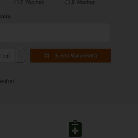
6 Wochen
8 Wochen
ermin
In den Warenkorb
0 kg)
enfrei