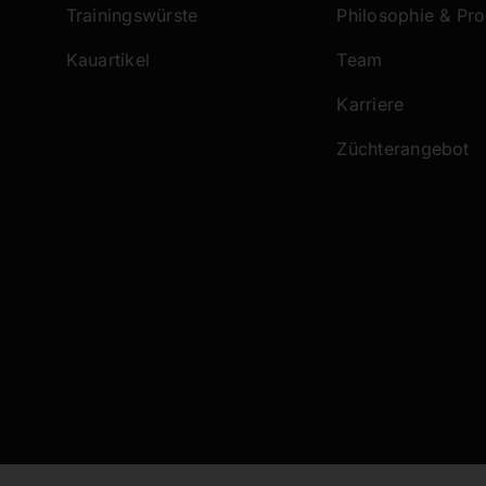
Trainingswürste
Philosophie & Pr
Kauartikel
Team
Karriere
Züchterangebot