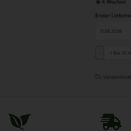
4 Wochen
Erster Liefert
1 Box (2.5
Versandkost