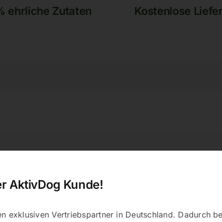
 ehrliche Zutaten
Kostenlose Liefe
er AktivDog Kunde!
en exklusiven Vertriebspartner in Deutschland. Dadurch 