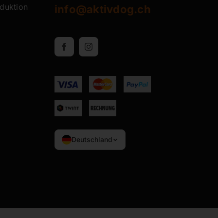
oduktion
info@aktivdog.ch
Deutschland