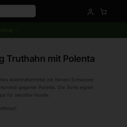
ivDog
g Truthahn mit Polenta
ches Alleinfuttermittel mit feinem Schweizer
honend gegarter Polenta. Die Sorte eignet
gut für sensible Hunde.
nfleisch